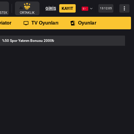
GIRIŞ
KAYIT
13:12:05
iator
TV Oyunları
Oyunlar
%50 Spor Yatırım Bonusu 2000₺