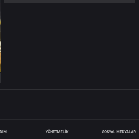
DIM
YÖNETMELIK
SOSYAL MEDYALAR